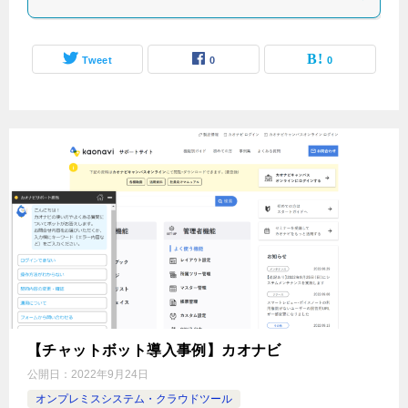
Tweet
0
0
【チャットボット導入事例】カオナビ
公開日：
2022年9月24日
オンプレミスシステム・クラウドツール