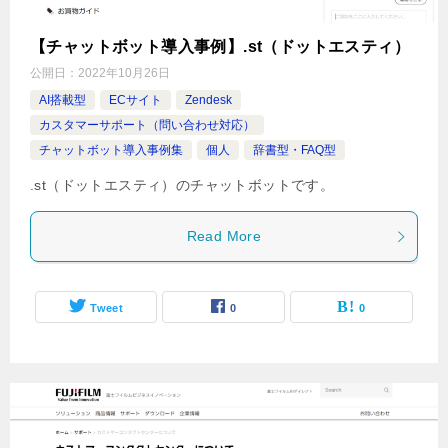
【チャットボット導入事例】.st（ドットエスティ）
公開日：
2022年10月26日
AI搭載型
ECサイト
Zendesk
カスタマーサポート（問い合わせ対応）
チャットボット導入事例集
個人
辞書型・FAQ型
.st（ドットエスティ）のチャットボットです。
Read More
Tweet
0
0