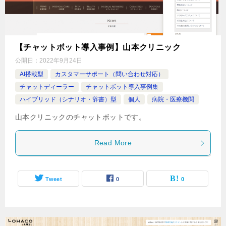
【チャットボット導入事例】山本クリニック
公開日：
2022年9月24日
AI搭載型
カスタマーサポート（問い合わせ対応）
チャットディーラー
チャットボット導入事例集
ハイブリッド（シナリオ・辞書）型
個人
病院・医療機関
山本クリニックのチャットボットです。
Read More
Tweet
0
0