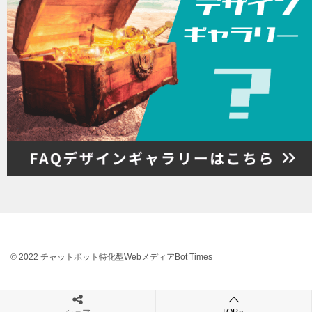
© 2022 チャットボット特化型WebメディアBot Times