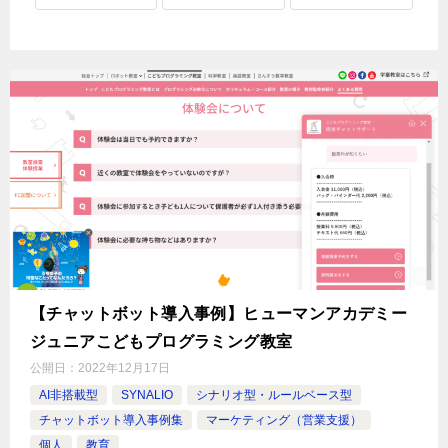
【チャットボット導入事例】ヒューマンアカデミー
ジュニアこどもプログラミング教室
公開日：
2022年12月17日
AI非搭載型
SYNALIO
シナリオ型・ルールベース型
チャットボット導入事例集
マーケティング（営業支援）
個人
教育