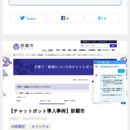
Tweet
0
0
【チャットボット導入事例】那覇市
公開日：
2022年9月23日
AI搭載型
オリジナル