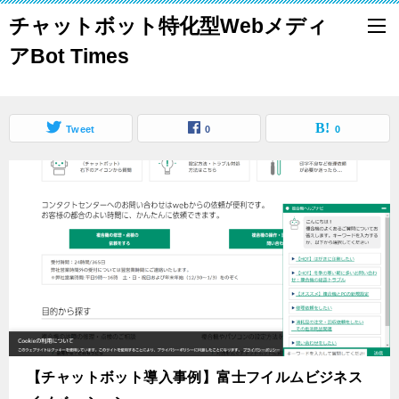
チャットボット特化型Webメディ
アBot Times
Tweet
0
0
【チャットボット導入事例】富士フイルムビジネス