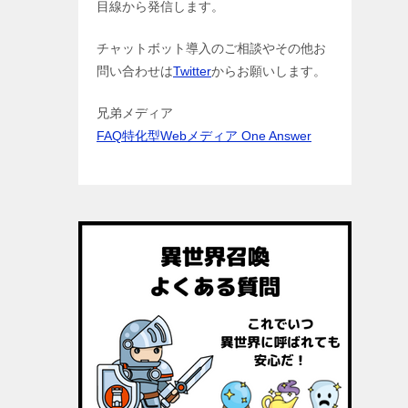
目線から発信します。
チャットボット導入のご相談やその他お
問い合わせは
Twitter
からお願いします。
兄弟メディア
FAQ特化型Webメディア One Answer