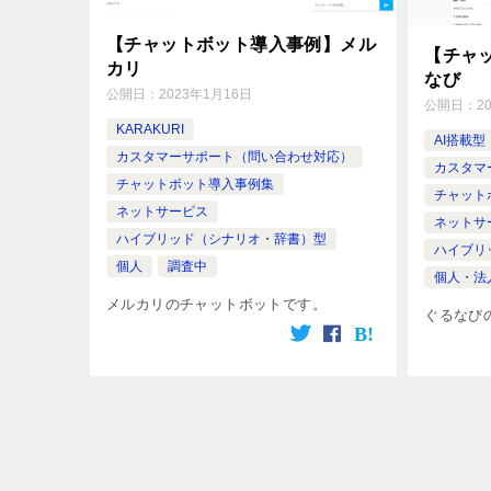
【チャットボット導入事例】メル
【チャ
カリ
なび
公開日：
2023年1月16日
公開日：
2
KARAKURI
AI搭載型
カスタマーサポート（問い合わせ対応）
カスタマ
チャットボット導入事例集
チャット
ネットサービス
ネットサ
ハイブリッド（シナリオ・辞書）型
ハイブリ
個人
調査中
個人・法
メルカリのチャットボットです。
ぐるなび