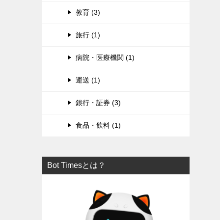
教育 (3)
旅行 (1)
病院・医療機関 (1)
運送 (1)
銀行・証券 (3)
食品・飲料 (1)
Bot Timesとは？