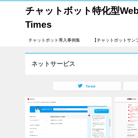
チャットボット特化型Web
Times
チャットボット導入事例集
【チャットボットサン
ネットサービス
Tweet