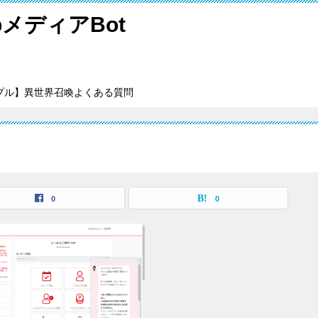
メディアBot
プル】異世界召喚よくある質問
0
0