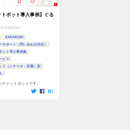
ットボット導入事例】ぐる
022年8月29日
KARAKURI
ーサポート（問い合わせ対応）
ボット導入事例集
ービス
ッド（シナリオ・辞書）型
人
のチャットボットです。