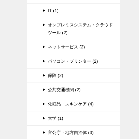
IT (1)
オンプレミスシステム・クラウド
ツール (2)
ネットサービス (2)
パソコン・プリンター (2)
保険 (2)
公共交通機関 (2)
化粧品・スキンケア (4)
大学 (1)
官公庁・地方自治体 (3)