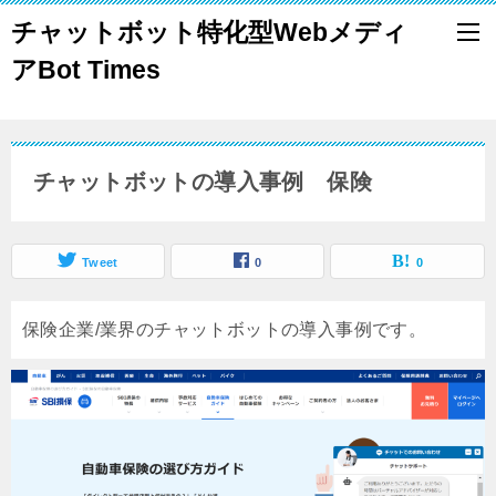
チャットボット特化型Webメディ
アBot Times
チャットボットの導入事例 保険
Tweet
0
0
保険企業/業界のチャットボットの導入事例です。