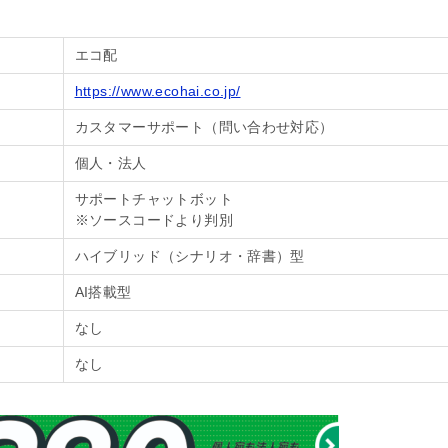
エコ配
https://www.ecohai.co.jp/
カスタマーサポート（問い合わせ対応）
個人・法人
サポートチャットボット
※ソースコードより判別
ハイブリッド（シナリオ・辞書）型
AI搭載型
なし
なし