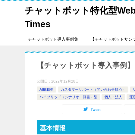
チャットボット特化型Web
Times
チャットボット導入事例集
【チャットボットサン
【チャットボット導入事例】
公開日：
2022年12月28日
AI搭載型
カスタマーサポート（問い合わせ対応）
ハイブリッド（シナリオ・辞書）型
個人・法人
運
Tweet
基本情報