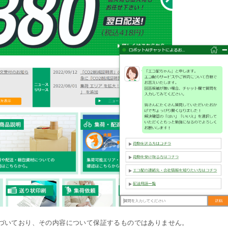
づいており、その内容について保証するものではありません。