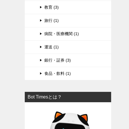
教育 (3)
旅行 (1)
病院・医療機関 (1)
運送 (1)
銀行・証券 (3)
食品・飲料 (1)
Bot Timesとは？