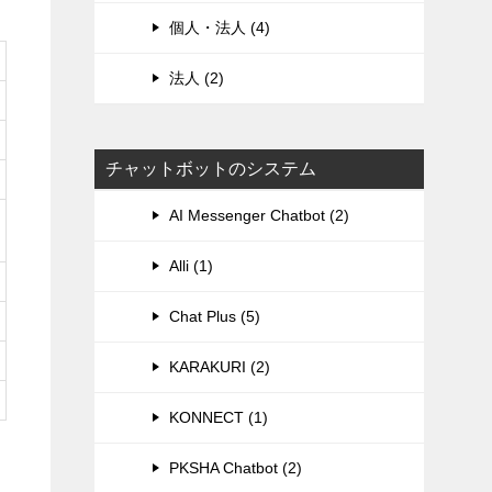
個人・法人 (4)
法人 (2)
チャットボットのシステム
AI Messenger Chatbot (2)
Alli (1)
Chat Plus (5)
KARAKURI (2)
KONNECT (1)
PKSHA Chatbot (2)