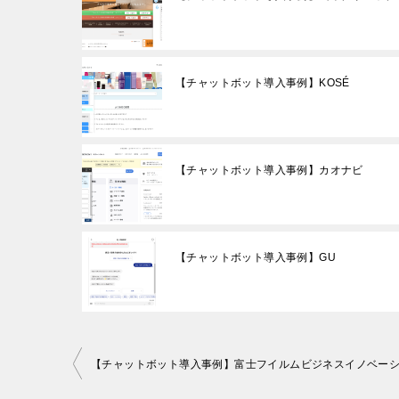
【チャットボット導入事例】KOSÉ
【チャットボット導入事例】カオナビ
【チャットボット導入事例】GU
Post
【チャットボット導入事例】富士フイルムビジネスイノベー
navigation