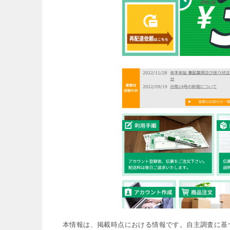
本情報は、掲載時点における情報です。自主調査に基