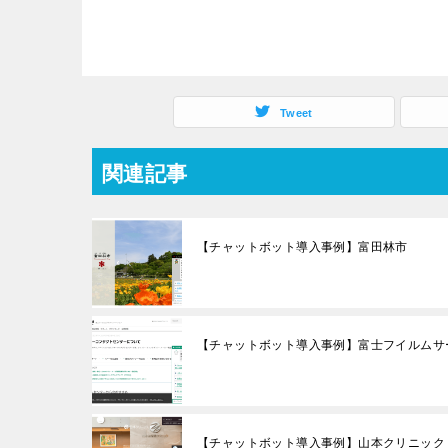
Tweet
関連記事
【チャットボット導入事例】富田林市
【チャットボット導入事例】富士フイルムサ
【チャットボット導入事例】山本クリニック