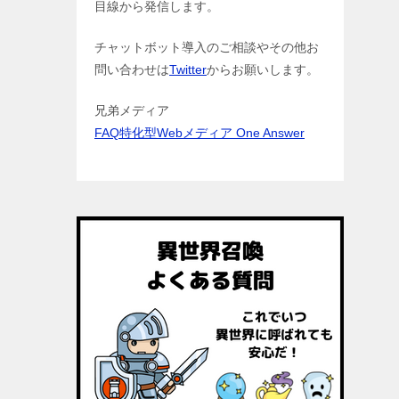
目線から発信します。
チャットボット導入のご相談やその他お
問い合わせは
Twitter
からお願いします。
兄弟メディア
FAQ特化型Webメディア One Answer