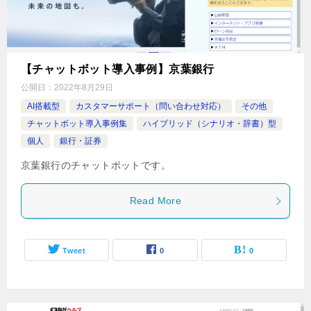
【チャットボット導入事例】京葉銀行
公開日：
2022年8月29日
AI搭載型
カスタマーサポート（問い合わせ対応）
その他
チャットボット導入事例集
ハイブリッド（シナリオ・辞書）型
個人
銀行・証券
京葉銀行のチャットボットです。
Read More
Tweet
0
0