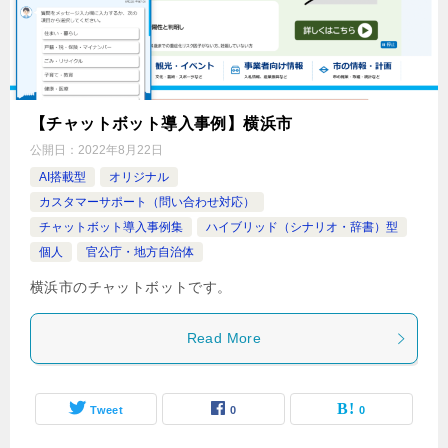
【チャットボット導入事例】横浜市
公開日：
2022年8月22日
AI搭載型
オリジナル
カスタマーサポート（問い合わせ対応）
チャットボット導入事例集
ハイブリッド（シナリオ・辞書）型
個人
官公庁・地方自治体
横浜市のチャットボットです。
Read More
Tweet
0
0