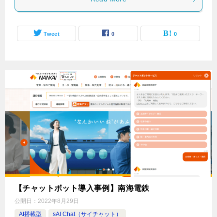
Tweet
0
0
【チャットボット導入事例】南海電鉄
公開日：
2022年8月29日
AI搭載型
sAI Chat（サイチャット）