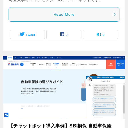
Read More
Tweet
0
0
【チャットボット導入事例】SBI損保 自動車保険